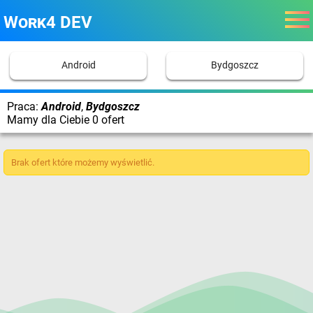
Work4 DEV
Android
Bydgoszcz
Praca:
Android
,
Bydgoszcz
Mamy dla Ciebie 0 ofert
Brak ofert które możemy wyświetlić.