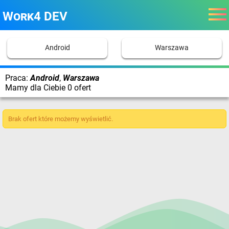
Work4 DEV
Android
Warszawa
Praca:
Android
,
Warszawa
Mamy dla Ciebie 0 ofert
Brak ofert które możemy wyświetlić.