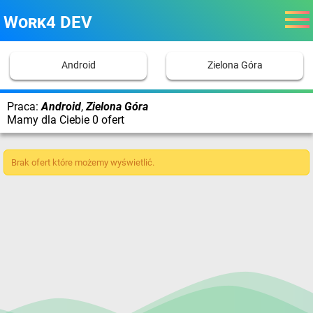
Work4 DEV
Android
Zielona Góra
Praca:
Android
,
Zielona Góra
Mamy dla Ciebie 0 ofert
Brak ofert które możemy wyświetlić.