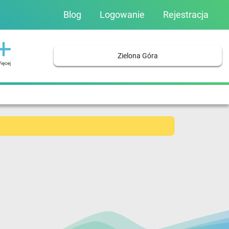
Blog
Logowanie
Rejestracja
Zielona Góra
ięcej