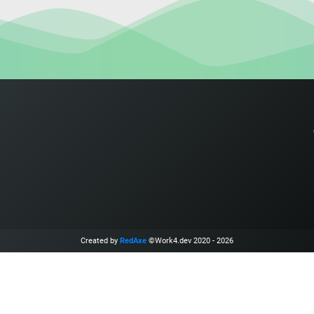
Created by
RedAxe
©Work4.dev 2020 - 2026