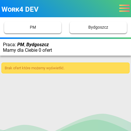
Work4 DEV
PM
Bydgoszcz
Praca:
PM
,
Bydgoszcz
Mamy dla Ciebie 0 ofert
Brak ofert które możemy wyświetlić.