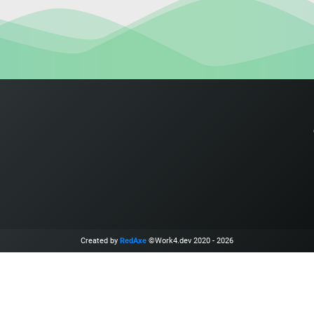
Created by
RedAxe
©Work4.dev 2020 - 2026