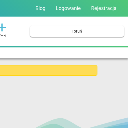
Blog
Logowanie
Rejestracja
Toruń
ięcej