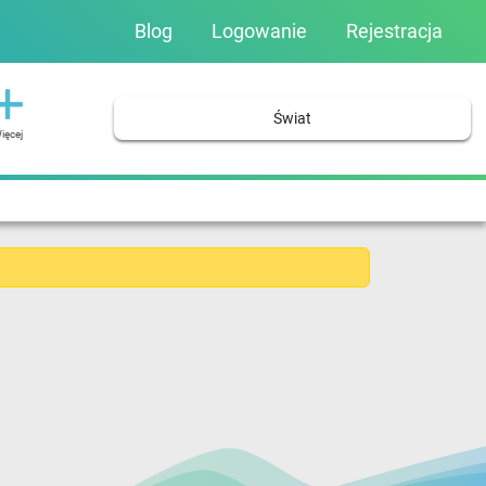
Blog
Logowanie
Rejestracja
Świat
ięcej