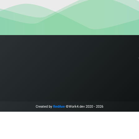
Created by
RedAxe
©Work4.dev 2020 - 2026