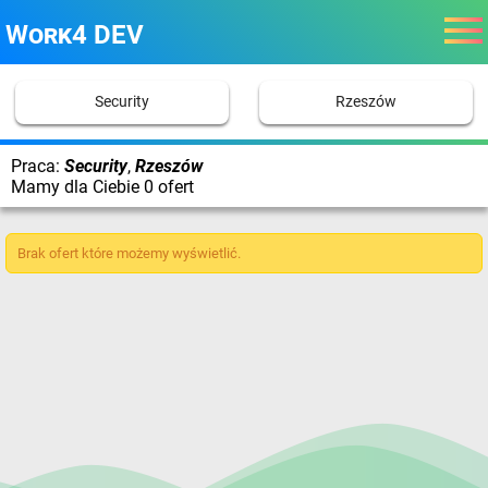
Work4 DEV
Security
Rzeszów
Praca:
Security
,
Rzeszów
Mamy dla Ciebie 0 ofert
Brak ofert które możemy wyświetlić.