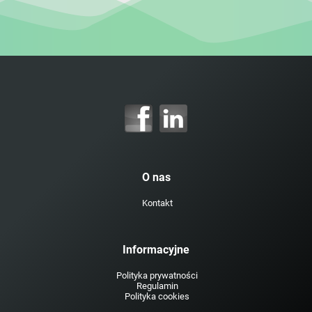
O nas
Kontakt
Informacyjne
Polityka prywatności
Regulamin
Polityka cookies