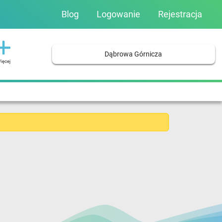
Blog
Logowanie
Rejestracja
Dąbrowa Górnicza
ięcej