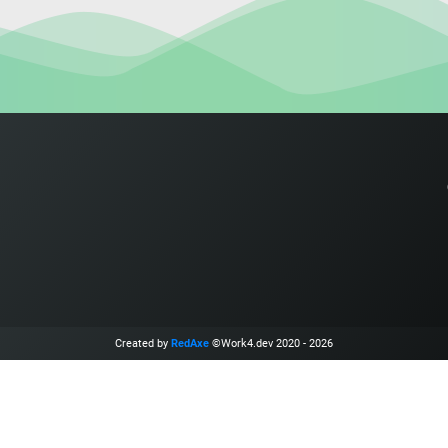
Created by
RedAxe
©Work4.dev 2020 - 2026