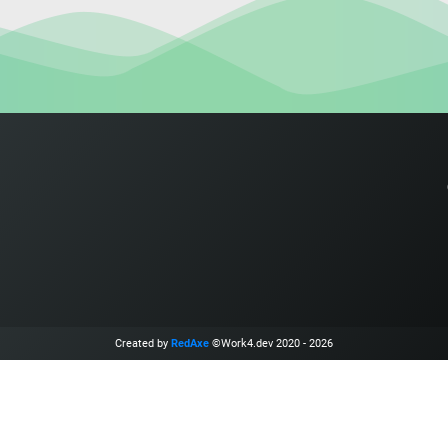
Created by
RedAxe
©Work4.dev 2020 - 2026