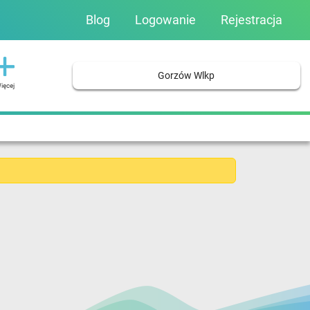
Blog
Logowanie
Rejestracja
Gorzów Wlkp
ięcej