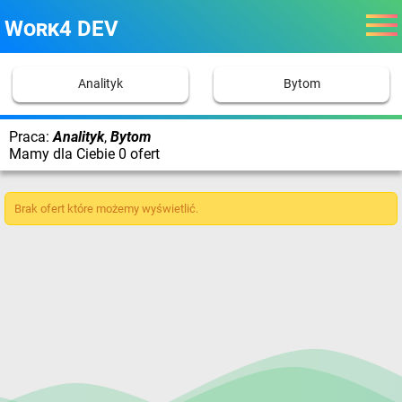
Work4 DEV
Analityk
Bytom
Praca:
Analityk
,
Bytom
Mamy dla Ciebie 0 ofert
Brak ofert które możemy wyświetlić.