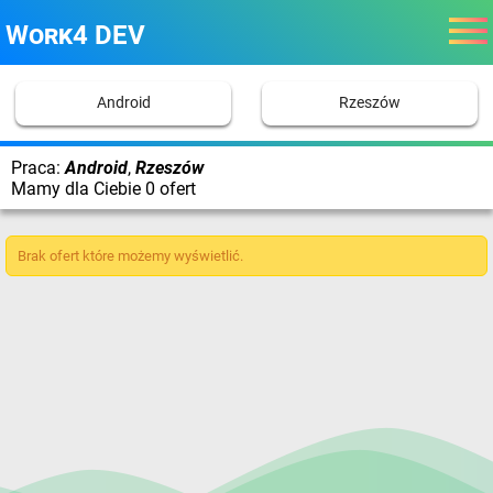
Work4 DEV
Android
Rzeszów
Praca:
Android
,
Rzeszów
Mamy dla Ciebie 0 ofert
Brak ofert które możemy wyświetlić.