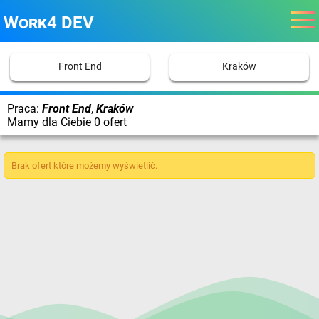
Work4 DEV
Front End
Kraków
Praca:
Front End
,
Kraków
Mamy dla Ciebie 0 ofert
Brak ofert które możemy wyświetlić.