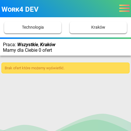
Work4 DEV
Technologia
Kraków
Praca:
Wszystkie
,
Kraków
Mamy dla Ciebie 0 ofert
Brak ofert które możemy wyświetlić.