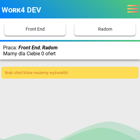
Work4 DEV
Front End
Radom
Praca:
Front End
,
Radom
Mamy dla Ciebie 0 ofert
Brak ofert które możemy wyświetlić.