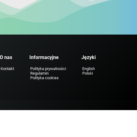
O nas
Informacyjne
Języki
Kontakt
Polityka prywatności
English
Regulamin
Polski
Polityka cookies