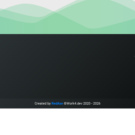
Created by
RedAxe
©Work4.dev 2020 - 2026