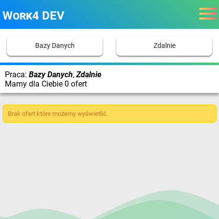
Work4 DEV
Bazy Danych
Zdalnie
Praca:
Bazy Danych
,
Zdalnie
Mamy dla Ciebie 0 ofert
Brak ofert które możemy wyświetlić.