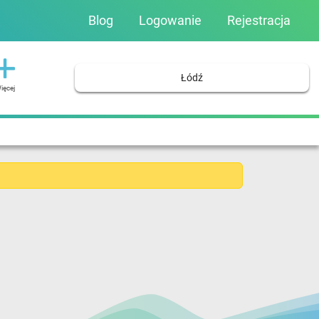
Blog
Logowanie
Rejestracja
Łódź
ięcej