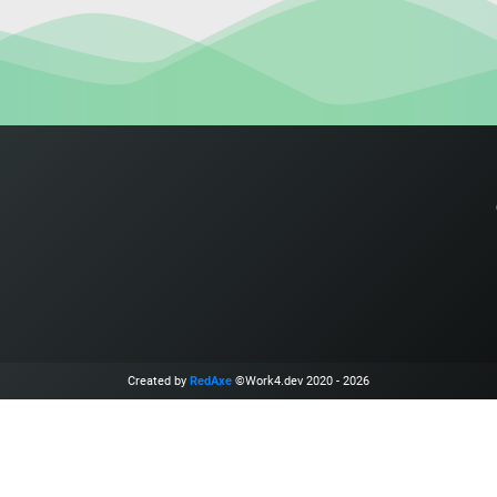
Created by
RedAxe
©Work4.dev 2020 - 2026