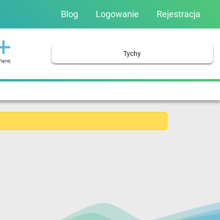
Blog
Logowanie
Rejestracja
Tychy
ięcej