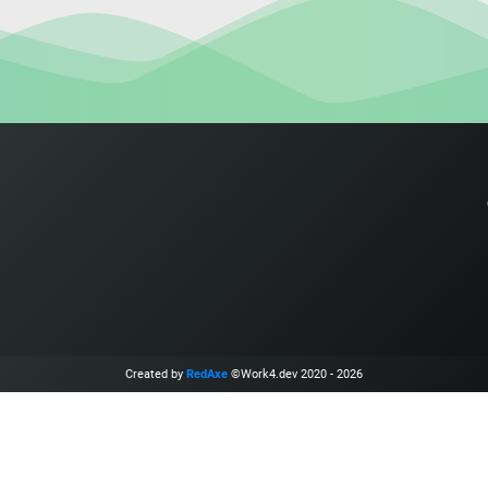
Created by
RedAxe
©Work4.dev 2020 - 2026