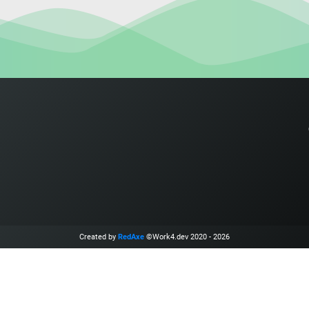
Created by
RedAxe
©Work4.dev 2020 - 2026