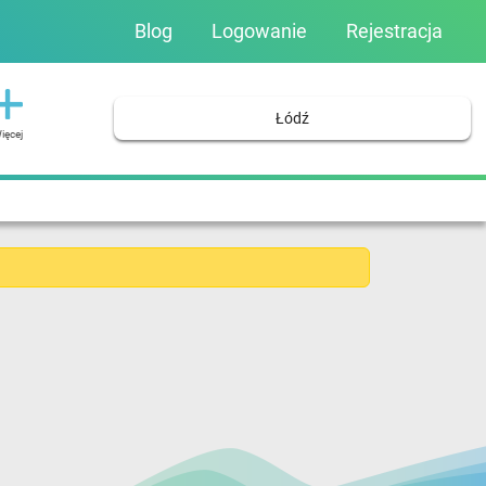
Blog
Logowanie
Rejestracja
Łódź
ięcej