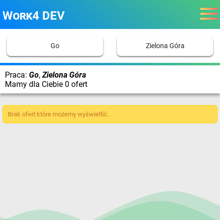
Work4 DEV
Go
Zielona Góra
Praca:
Go
,
Zielona Góra
Mamy dla Ciebie 0 ofert
Brak ofert które możemy wyświetlić.