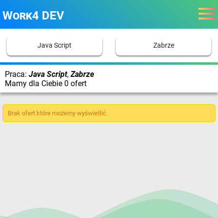
Work4 DEV
Java Script
Zabrze
Praca:
Java Script
,
Zabrze
Mamy dla Ciebie 0 ofert
Brak ofert które możemy wyświetlić.