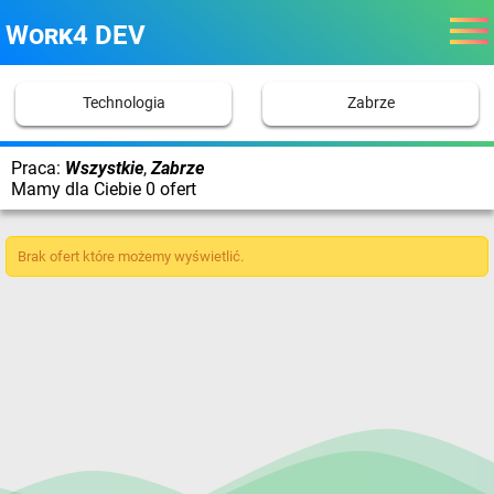
Work4 DEV
Technologia
Zabrze
Praca:
Wszystkie
,
Zabrze
Mamy dla Ciebie 0 ofert
Brak ofert które możemy wyświetlić.