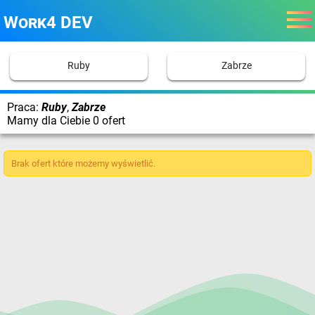
Work4 DEV
Ruby
Zabrze
Praca:
Ruby
,
Zabrze
Mamy dla Ciebie 0 ofert
Brak ofert które możemy wyświetlić.