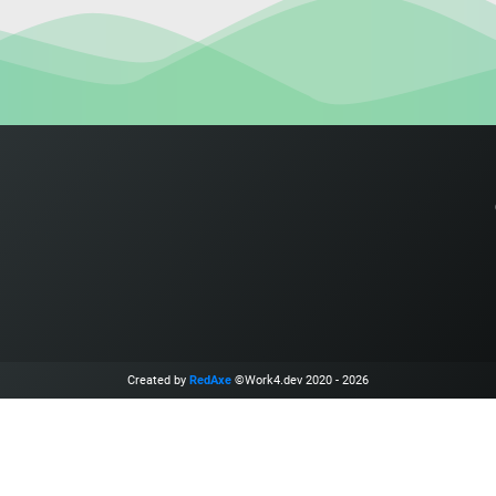
Created by
RedAxe
©Work4.dev 2020 - 2026