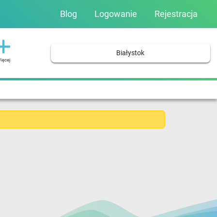
Blog
Logowanie
Rejestracja
Białystok
ięcej