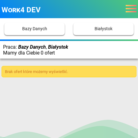
Work4 DEV
Bazy Danych
Białystok
Praca:
Bazy Danych
,
Białystok
Mamy dla Ciebie 0 ofert
Brak ofert które możemy wyświetlić.