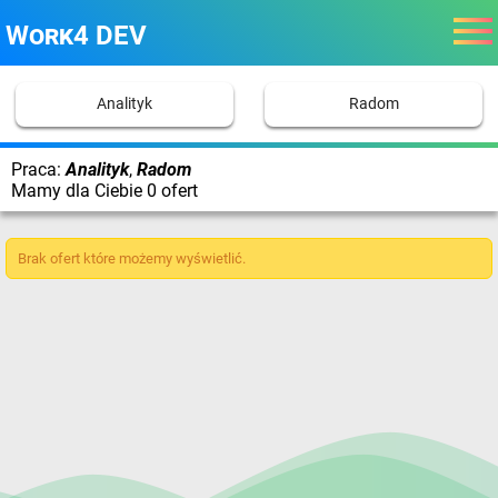
Work4 DEV
Analityk
Radom
Praca:
Analityk
,
Radom
Mamy dla Ciebie 0 ofert
Brak ofert które możemy wyświetlić.