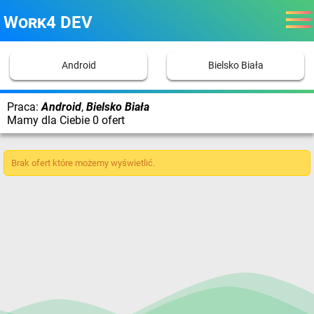
Work4 DEV
Android
Bielsko Biała
Praca:
Android
,
Bielsko Biała
Mamy dla Ciebie 0 ofert
Brak ofert które możemy wyświetlić.