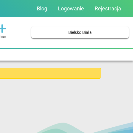
Blog
Logowanie
Rejestracja
Bielsko Biała
ięcej