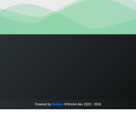
Created by
RedAxe
©Work4.dev 2020 - 2026