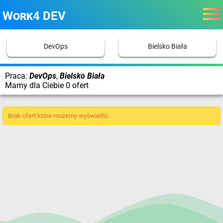
Work4 DEV
DevOps
Bielsko Biała
Praca:
DevOps
,
Bielsko Biała
Mamy dla Ciebie 0 ofert
Brak ofert które możemy wyświetlić.