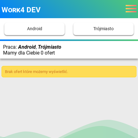
Work4 DEV
Android
Trójmiasto
Praca:
Android
,
Trójmiasto
Mamy dla Ciebie 0 ofert
Brak ofert które możemy wyświetlić.