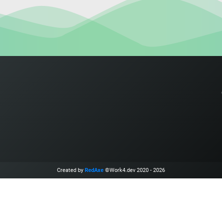
Created by
RedAxe
©Work4.dev 2020 - 2026