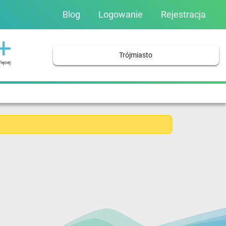
Blog
Logowanie
Rejestracja
Trójmiasto
ięcej