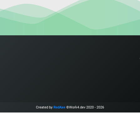
Created by
RedAxe
©Work4.dev 2020 - 2026