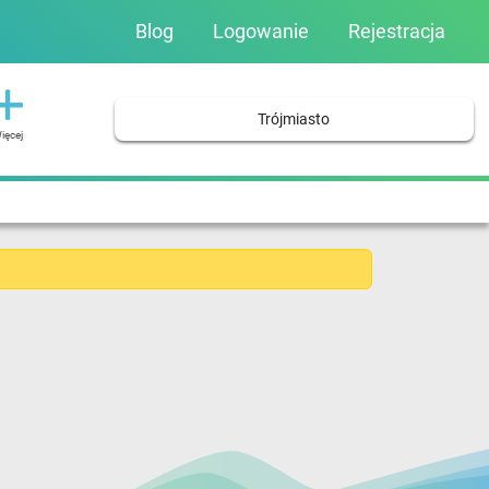
Blog
Logowanie
Rejestracja
Trójmiasto
ięcej