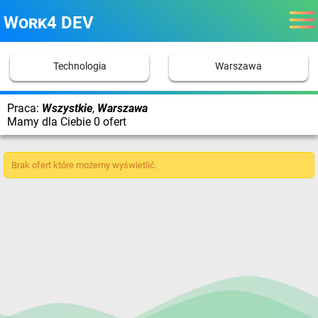
Work4 DEV
Technologia
Warszawa
Praca:
Wszystkie
,
Warszawa
Mamy dla Ciebie 0 ofert
Brak ofert które możemy wyświetlić.