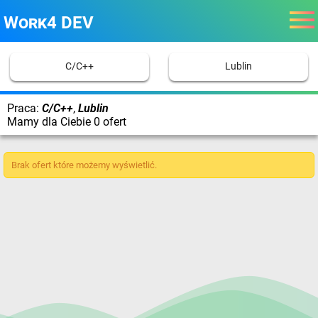
Work4 DEV
C/C++
Lublin
Praca:
C/C++
,
Lublin
Mamy dla Ciebie 0 ofert
Brak ofert które możemy wyświetlić.