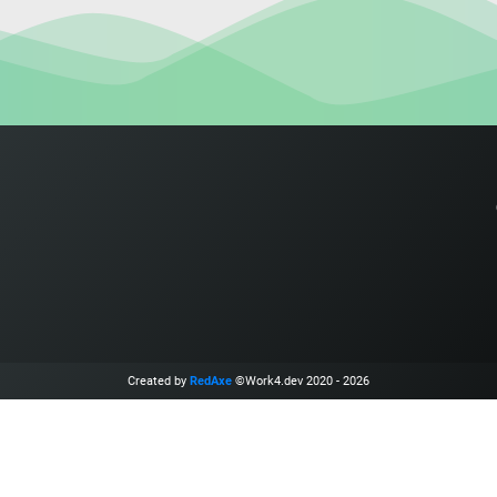
Created by
RedAxe
©Work4.dev 2020 - 2026