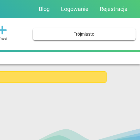
Blog
Logowanie
Rejestracja
Trójmiasto
ięcej