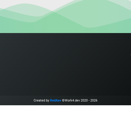
Created by
RedAxe
©Work4.dev 2020 - 2026