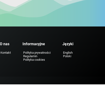
O nas
Informacyjne
Języki
Kontakt
Polityka prywatności
English
Regulamin
Polski
Polityka cookies