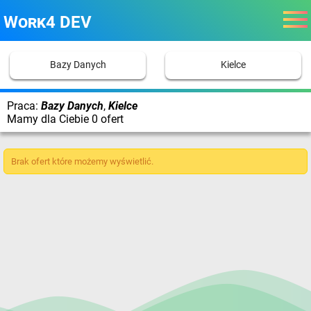
Work4 DEV
Bazy Danych
Kielce
Praca:
Bazy Danych
,
Kielce
Mamy dla Ciebie 0 ofert
Brak ofert które możemy wyświetlić.