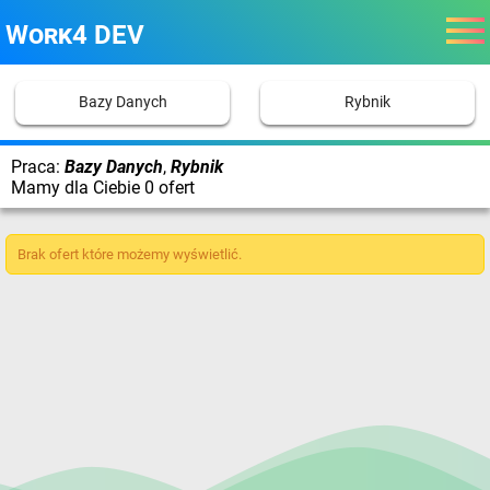
Work4 DEV
Bazy Danych
Rybnik
Praca:
Bazy Danych
,
Rybnik
Mamy dla Ciebie 0 ofert
Brak ofert które możemy wyświetlić.