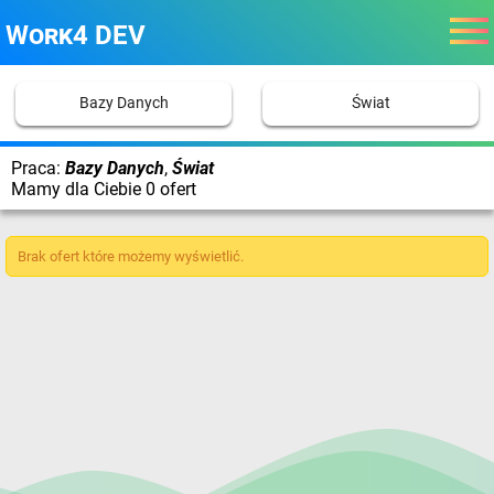
Work4 DEV
Bazy Danych
Świat
Praca:
Bazy Danych
,
Świat
Mamy dla Ciebie 0 ofert
Brak ofert które możemy wyświetlić.