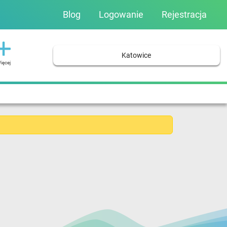
Blog
Logowanie
Rejestracja
Katowice
ięcej