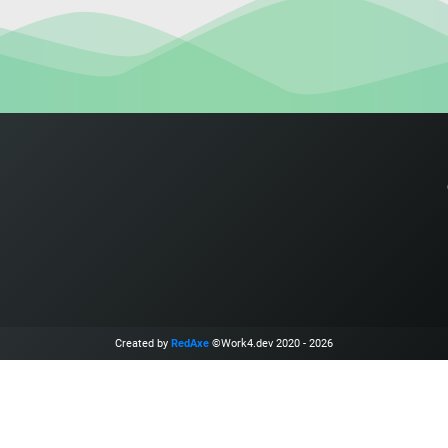
Created by
RedAxe
©Work4.dev 2020 - 2026