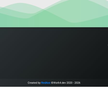
Created by
RedAxe
©Work4.dev 2020 - 2026