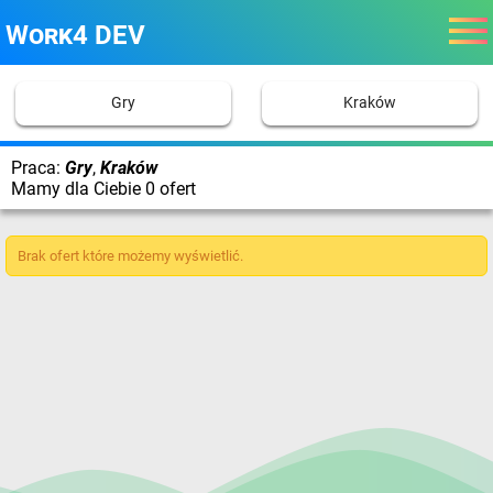
Work4 DEV
Gry
Kraków
Praca:
Gry
,
Kraków
Mamy dla Ciebie 0 ofert
Brak ofert które możemy wyświetlić.