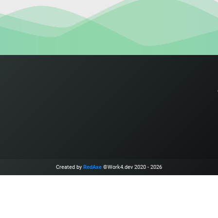
Created by
RedAxe
©Work4.dev 2020 - 2026