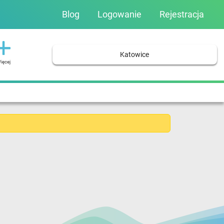
Blog
Logowanie
Rejestracja
Katowice
ięcej