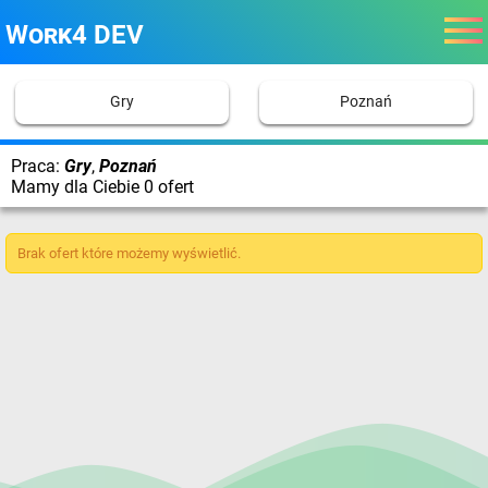
Work4 DEV
Gry
Poznań
Praca:
Gry
,
Poznań
Mamy dla Ciebie 0 ofert
Brak ofert które możemy wyświetlić.