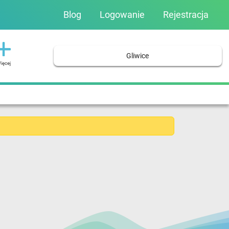
Blog
Logowanie
Rejestracja
Gliwice
ięcej