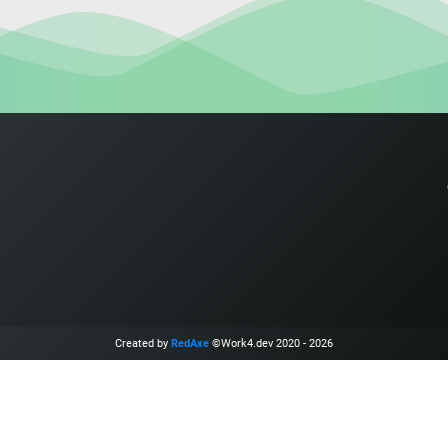
Created by
RedAxe
©Work4.dev 2020 - 2026