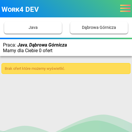
Work4 DEV
Java
Dąbrowa Górnicza
Praca:
Java
,
Dąbrowa Górnicza
Mamy dla Ciebie 0 ofert
Brak ofert które możemy wyświetlić.