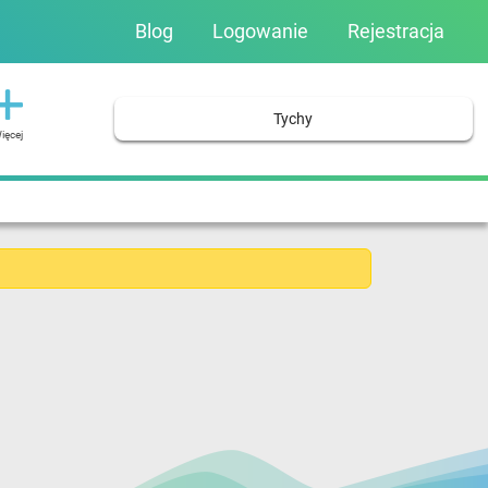
Blog
Logowanie
Rejestracja
Tychy
ięcej