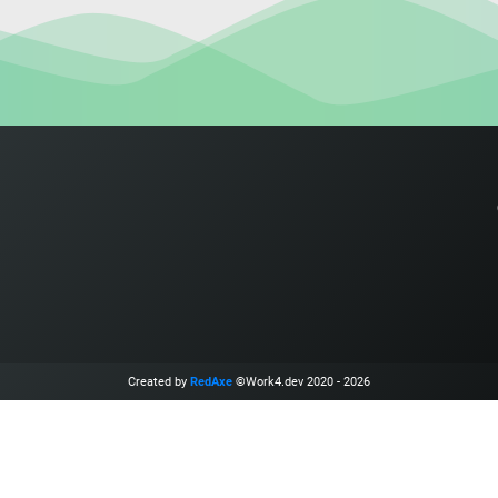
Created by
RedAxe
©Work4.dev 2020 - 2026