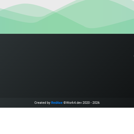
Created by
RedAxe
©Work4.dev 2020 - 2026