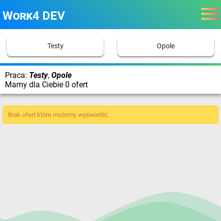
Work4 DEV
Testy
Opole
Praca:
Testy
,
Opole
Mamy dla Ciebie 0 ofert
Brak ofert które możemy wyświetlić.